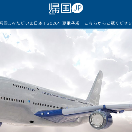
帰国.JP/ただいま日本」2026年夏電子版 こちらからご覧くださ