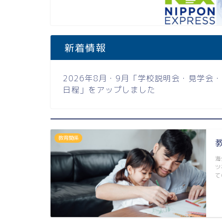
新着情報
2026年8月・9月「学校説明会・見学
日程」
をアップしました
教育関係
海
ツ
て