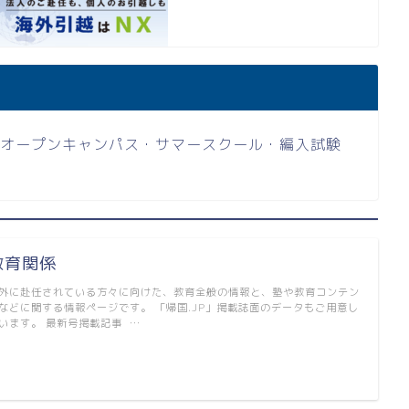
会・オープンキャンパス・サマースクール・編入試験
教育関係
外に赴任されている方々に向けた、教育全般の情報と、塾や教育コンテン
などに関する情報ページです。 「帰国.JP」掲載誌面のデータもご用意し
います。 最新号掲載記事 …