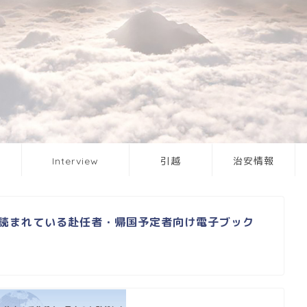
介
Interview
引越
治安情報
読まれている赴任者・帰国予定者向け電子ブック